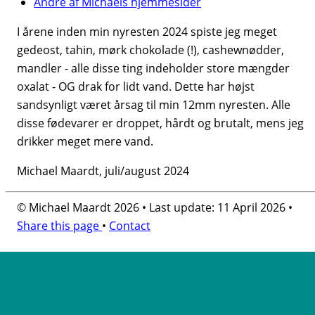
Andre af Michaels hjemmesider
I årene inden min nyresten 2024 spiste jeg meget
gedeost, tahin, mørk chokolade (!), cashewnødder,
mandler - alle disse ting indeholder store mængder
oxalat - OG drak for lidt vand. Dette har højst
sandsynligt været årsag til min 12mm nyresten. Alle
disse fødevarer er droppet, hårdt og brutalt, mens jeg
drikker meget mere vand.
Michael Maardt, juli/august 2024
© Michael Maardt 2026 • Last update: 11 April 2026 •
Share this page
•
Contact