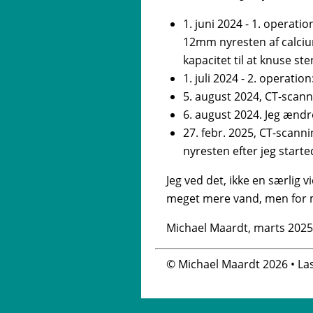
1. juni 2024 - 1. operati
12mm nyresten af calcium
kapacitet til at knuse st
1. juli 2024 - 2. operati
5. august 2024, CT-scan
6. august 2024. Jeg ændre
27. febr. 2025, CT-scanni
nyresten efter jeg start
Jeg ved det, ikke en særlig 
meget mere vand, men for mi
Michael Maardt, marts 2025
© Michael Maardt 2026 • Las