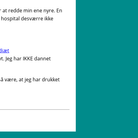
or at redde min ene nyre. En
 hospital desværre ikke
diæt
vt. Jeg har IKKE dannet
å være, at jeg har drukket